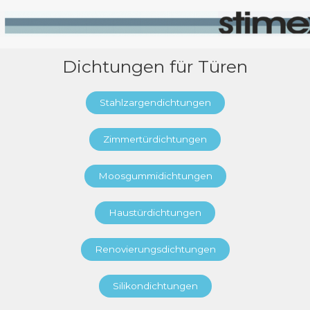
Dichtungen für Türen
Stahlzargendichtungen
Zimmertürdichtungen
Moosgummidichtungen
Haustürdichtungen
Renovierungsdichtungen
Silikondichtungen