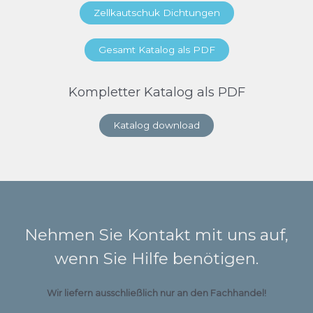
Zellkautschuk Dichtungen
Gesamt Katalog als PDF
Kompletter Katalog als PDF
Katalog download
Nehmen Sie Kontakt mit uns auf,
wenn Sie Hilfe benötigen.
Wir liefern ausschließlich nur an den Fachhandel!