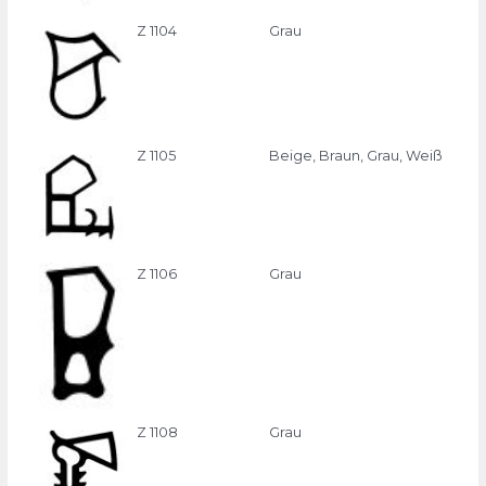
Z 1104
Grau
Z 1105
Beige, Braun, Grau, Weiß
Z 1106
Grau
Z 1108
Grau