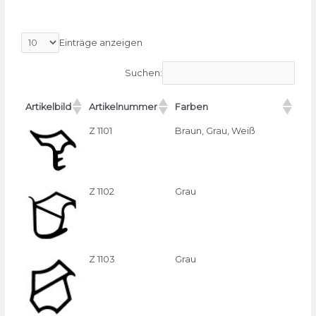
Einträge anzeigen
Suchen:
Artikelbild
Artikelnummer
Farben
Z 1101
Braun, Grau, Weiß
Z 1102
Grau
Z 1103
Grau