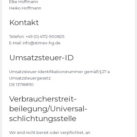
Elke Hoffmann
Heiko Hoffmann
Kontakt
Telefon: +49 (0) 4172-900825
E-Mail: info@stimex-hg.de
Umsatzsteuer-ID
Umsatzsteuer-Identifikationsnummer gemäß § 27 a
Umsatzsteuergesetz:
DE 137188110
Verbraucher­streit­
beilegung/Universal­
schlichtungs­stelle
Wir sind nicht bereit oder verpflichtet, an