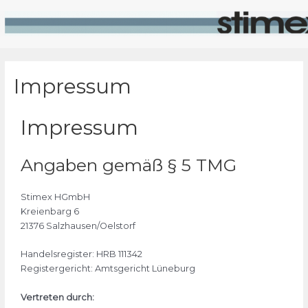
Impressum
Impressum
Angaben gemäß § 5 TMG
Stimex HGmbH
Kreienbarg 6
21376 Salzhausen/Oelstorf
Handelsregister: HRB 111342
Registergericht: Amtsgericht Lüneburg
Vertreten durch: